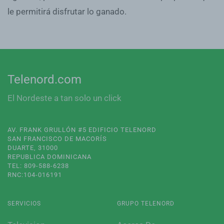
le permitirá disfrutar lo ganado.
Telenord.com
El Nordeste a tan solo un click
AV. FRANK GRULLÓN #5 EDIFICIO TELENORD
SAN FRANCISCO DE MACORÍS
DUARTE, 31000
REPUBLICA DOMINICANA
TEL: 809-588-6238
RNC:104-016191
SERVICIOS
GRUPO TELENORD