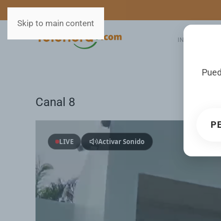
MEDIOS
SERVICIOS
Skip to main content
INICIO
GA
Pued
Canal 8
P