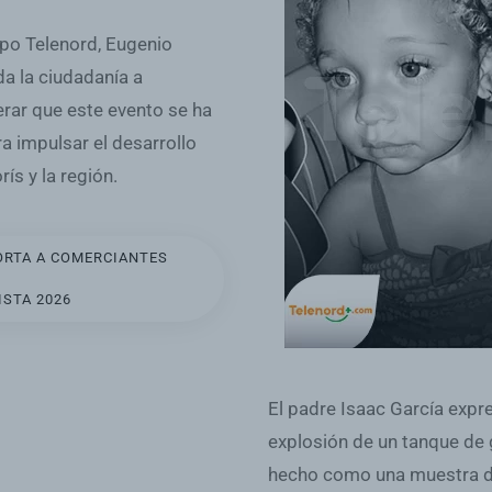
upo Telenord, Eugenio
da la ciudadanía a
erar que este evento se ha
 impulsar el desarrollo
s y la región.
ORTA A COMERCIANTES
ISTA 2026
El padre Isaac García expre
explosión de un tanque de 
hecho como una muestra de 