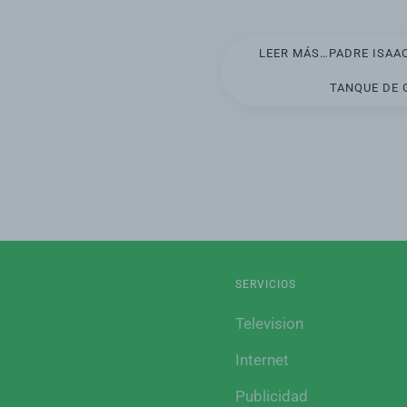
LEER MÁS…PADRE ISAA
TANQUE DE 
SERVICIOS
Television
Internet
Publicidad