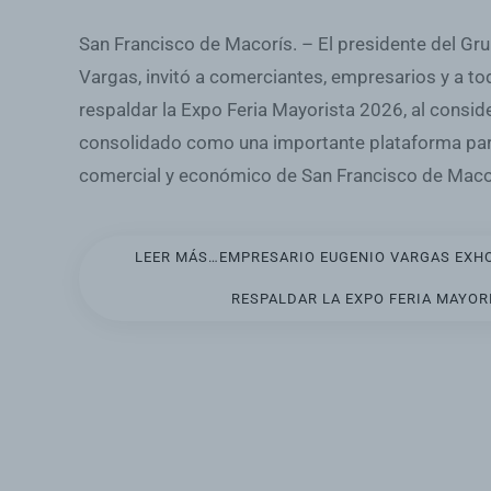
San Francisco de Macorís. – El presidente del Gr
Vargas, invitó a comerciantes, empresarios y a to
respaldar la Expo Feria Mayorista 2026, al consid
consolidado como una importante plataforma para
comercial y económico de San Francisco de Macorí
LEER MÁS…EMPRESARIO EUGENIO VARGAS EXH
RESPALDAR LA EXPO FERIA MAYOR