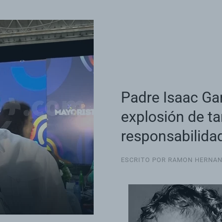
Padre Isaac Gar
explosión de t
responsabilida
ESCRITO POR RAMON HERNA