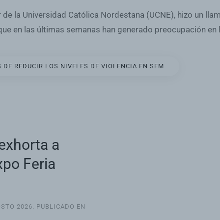
r de la Universidad Católica Nordestana (UCNE), hizo un llam
 que en las últimas semanas han generado preocupación en l
DE REDUCIR LOS NIVELES DE VIOLENCIA EN SFM
exhorta a
xpo Feria
OSTO 2026
. PUBLICADO EN