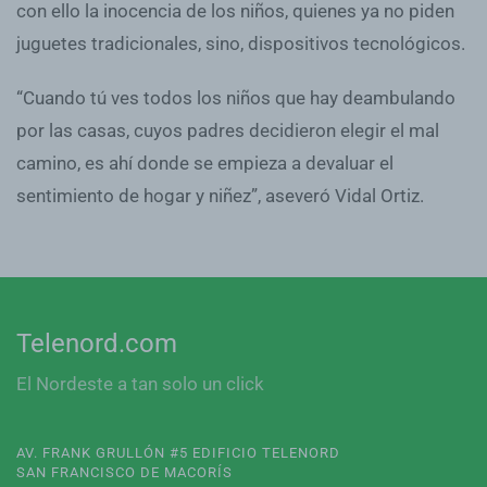
con ello la inocencia de los niños, quienes ya no piden
juguetes tradicionales, sino, dispositivos tecnológicos.
“Cuando tú ves todos los niños que hay deambulando
por las casas, cuyos padres decidieron elegir el mal
camino, es ahí donde se empieza a devaluar el
sentimiento de hogar y niñez”, aseveró Vidal Ortiz.
Telenord.com
El Nordeste a tan solo un click
AV. FRANK GRULLÓN #5 EDIFICIO TELENORD
SAN FRANCISCO DE MACORÍS