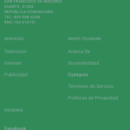
SAN FRANCISCO DE MACORÍS
DUARTE, 31000
REPUBLICA DOMINICANA
TEL: 809-588-6238
RNC:104-016191
SERVICIOS
GRUPO TELENORD
Television
Acerca De
Internet
Sostenibilidad
Publicidad
Contacto
Terminos de Servicio
Politicas de Privacidad
SIGUENOS
Facebook