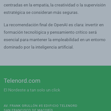
centradas en la empatía, la creatividad o la supervisión
estratégica se consideran más seguras.
La recomendación final de OpenAI es clara: invertir en
formación tecnológica y pensamiento crítico será
esencial para mantener la empleabilidad en un entorno
dominado por la inteligencia artificial.
Telenord.com
El Nordeste a tan solo un click
AV. FRANK GRULLÓN #5 EDIFICIO TELENORD
SAN FRANCISCO DE MACORÍS