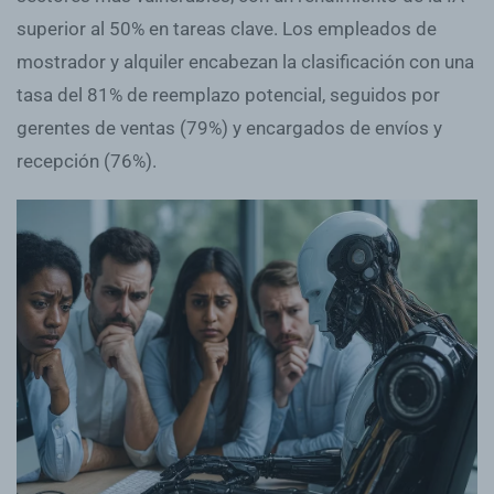
superior al 50% en tareas clave. Los empleados de
mostrador y alquiler encabezan la clasificación con una
tasa del 81% de reemplazo potencial, seguidos por
gerentes de ventas (79%) y encargados de envíos y
recepción (76%).