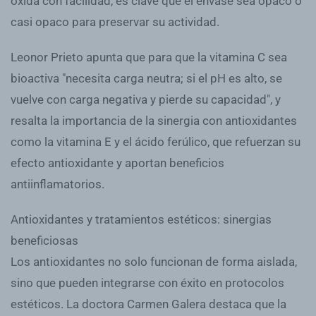
oxida con facilidad, es clave que el envase sea opaco o
casi opaco para preservar su actividad.
Leonor Prieto apunta que para que la vitamina C sea
bioactiva "necesita carga neutra; si el pH es alto, se
vuelve con carga negativa y pierde su capacidad", y
resalta la importancia de la sinergia con antioxidantes
como la vitamina E y el ácido ferúlico, que refuerzan su
efecto antioxidante y aportan beneficios
antiinflamatorios.
Antioxidantes y tratamientos estéticos: sinergias
beneficiosas
Los antioxidantes no solo funcionan de forma aislada,
sino que pueden integrarse con éxito en protocolos
estéticos. La doctora Carmen Galera destaca que la