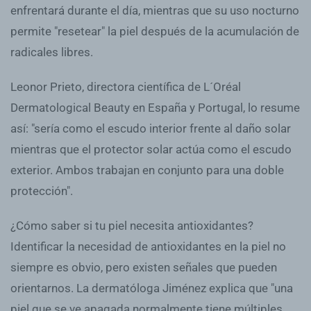
enfrentará durante el día, mientras que su uso nocturno
permite "resetear" la piel después de la acumulación de
radicales libres.
Leonor Prieto, directora científica de L´Oréal
Dermatological Beauty en España y Portugal, lo resume
así: "sería como el escudo interior frente al daño solar
mientras que el protector solar actúa como el escudo
exterior. Ambos trabajan en conjunto para una doble
protección".
¿Cómo saber si tu piel necesita antioxidantes?
Identificar la necesidad de antioxidantes en la piel no
siempre es obvio, pero existen señales que pueden
orientarnos. La dermatóloga Jiménez explica que "una
piel que se ve apagada normalmente tiene múltiples