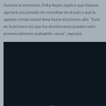
Durante la entrevista, Érika Reyes explicó que Hanson
agotará una jornada de consultas en el país y que la
agenda virtual estará llena hasta el próximo año. “Esta
es la primera vez que los dominicanos pueden verlo
presencialmente evaluando casos”, expresó.