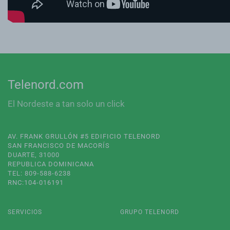
Telenord.com
El Nordeste a tan solo un click
AV. FRANK GRULLÓN #5 EDIFICIO TELENORD
SAN FRANCISCO DE MACORÍS
DUARTE, 31000
REPUBLICA DOMINICANA
TEL: 809-588-6238
RNC:104-016191
SERVICIOS
GRUPO TELENORD