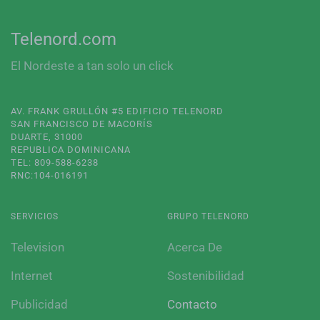
Telenord.com
El Nordeste a tan solo un click
AV. FRANK GRULLÓN #5 EDIFICIO TELENORD
SAN FRANCISCO DE MACORÍS
DUARTE, 31000
REPUBLICA DOMINICANA
TEL: 809-588-6238
RNC:104-016191
SERVICIOS
GRUPO TELENORD
Television
Acerca De
Internet
Sostenibilidad
Publicidad
Contacto