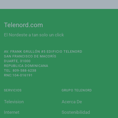
Telenord.com
El Nordeste a tan solo un click
AV. FRANK GRULLÓN #5 EDIFICIO TELENORD
SAN FRANCISCO DE MACORÍS
DUARTE, 31000
REPUBLICA DOMINICANA
TEL: 809-588-6238
RNC:104-016191
SERVICIOS
GRUPO TELENORD
Television
Acerca De
Internet
Sostenibilidad