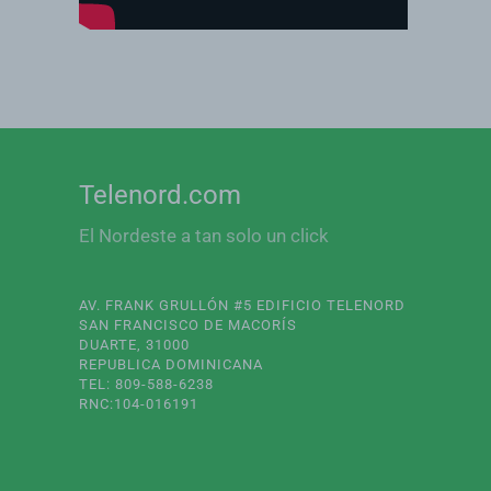
Telenord.com
El Nordeste a tan solo un click
AV. FRANK GRULLÓN #5 EDIFICIO TELENORD
SAN FRANCISCO DE MACORÍS
DUARTE, 31000
REPUBLICA DOMINICANA
TEL: 809-588-6238
RNC:104-016191