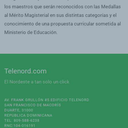
los maestros que serán reconocidos con las Medallas
al Mérito Magisterial en sus distintas categorías y el
conocimiento de una propuesta curricular sometida al
Ministerio de Educación.
Telenord.com
El Nordeste a tan solo un click
AV. FRANK GRULLÓN #5 EDIFICIO TELENORD
SAN FRANCISCO DE MACORÍS
DUARTE, 31000
REPUBLICA DOMINICANA
TEL: 809-588-6238
RNC:104-016191