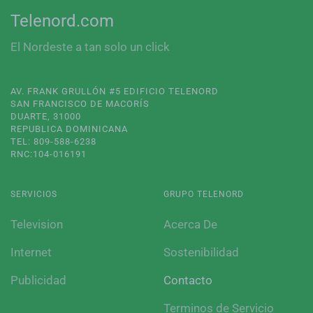
Telenord.com
El Nordeste a tan solo un click
AV. FRANK GRULLÓN #5 EDIFICIO TELENORD
SAN FRANCISCO DE MACORÍS
DUARTE, 31000
REPUBLICA DOMINICANA
TEL: 809-588-6238
RNC:104-016191
SERVICIOS
GRUPO TELENORD
Television
Acerca De
Internet
Sostenibilidad
Publicidad
Contacto
Terminos de Servicio