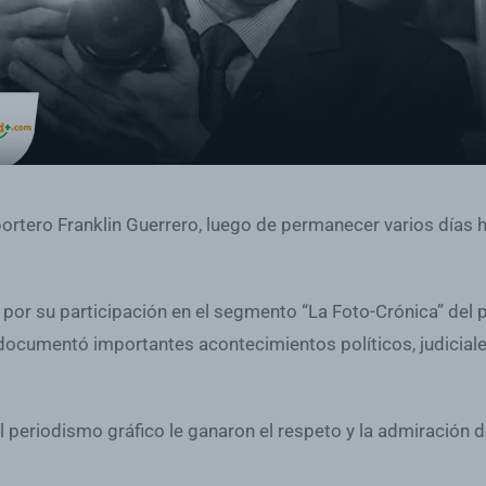
eportero Franklin Guerrero, luego de permanecer varios días
por su participación en el segmento “La Foto-Crónica” del 
e documentó importantes acontecimientos políticos, judiciale
l periodismo gráfico le ganaron el respeto y la admiración