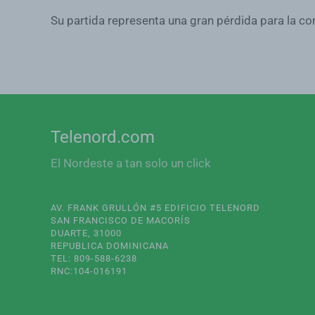
Su partida representa una gran pérdida para la c
Telenord.com
El Nordeste a tan solo un click
AV. FRANK GRULLÓN #5 EDIFICIO TELENORD
SAN FRANCISCO DE MACORÍS
DUARTE, 31000
REPUBLICA DOMINICANA
TEL: 809-588-6238
RNC:104-016191