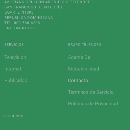
AV. FRANK GRULLÓN #5 EDIFICIO TELENORD
SAN FRANCISCO DE MACORÍS
DUARTE, 31000
REPUBLICA DOMINICANA
TEL: 809-588-6238
RNC:104-016191
SERVICIOS
GRUPO TELENORD
Television
Acerca De
Internet
Sostenibilidad
Publicidad
Contacto
Terminos de Servicio
Politicas de Privacidad
SIGUENOS