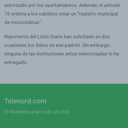
autorizado por los ayuntamientos. Además, el artículo
76 ordena a los cabildos crear un “registro municipal
de motocicletas”.
Reporteros del Listín Diario han solicitado en dos
ocasiones los datos de ese padrón. Sin embargo,
ninguna de las instituciones antes mencionadas lo ha
entregado.
Telenord.com
El Nordeste a tan solo un click