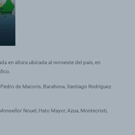
a en altura ubicada al noroeste del país, en
fico.
an Pedro de Macorís, Barahona, Santiago Rodríguez
, Monseñor Nouel, Hato Mayor, Azua, Montecristi,