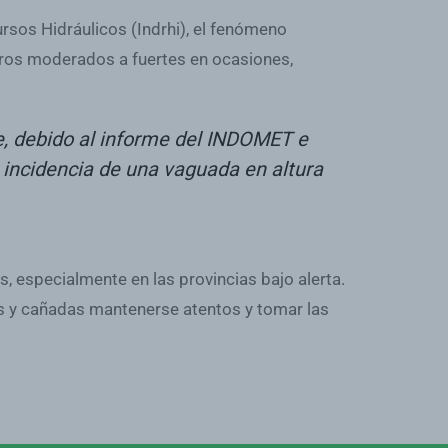
rsos Hidráulicos (Indrhi), el fenómeno
eros moderados a fuertes en ocasiones,
de, debido al informe del INDOMET e
a incidencia de una vaguada en altura
, especialmente en las provincias bajo alerta.
yos y cañadas mantenerse atentos y tomar las