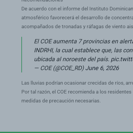
De acuerdo con el informe del Instituto Dominican
atmosférico favorecerá el desarrollo de concentr
acompañados de tronadas y ráfagas de viento ais
El COE aumenta 7 provincias en alerta
INDRHI, la cual establece que, las co
ubicada al noroeste del país.
pic.twi
— COE (@COE_RD)
June 6, 2026
Las lluvias podrían ocasionar crecidas de ríos, a
Por tal razón, el COE recomienda a los residentes
medidas de precaución necesarias.