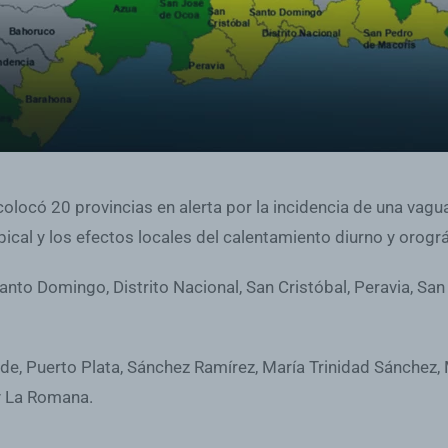
ocó 20 provincias en alerta por la incidencia de una vaguad
al y los efectos locales del calentamiento diurno y orográ
 Santo Domingo, Distrito Nacional, San Cristóbal, Peravia, S
verde, Puerto Plata, Sánchez Ramírez, María Trinidad Sánchez
y La Romana.