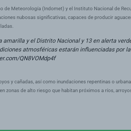
o de Meteorología (Indomet) y el Instituto Nacional de Recu
aciones nubosas significativas, capaces de producir aguac
ladas.
 amarilla y el Distrito Nacional y 13 en alerta ver
ndiciones atmosféricas estarán influenciadas por l
tter.com/QN8VOMdp4f
rroyos y cañadas, así como inundaciones repentinas o urbanas
 en zonas de alto riesgo que habitan próximos a ríos, arro