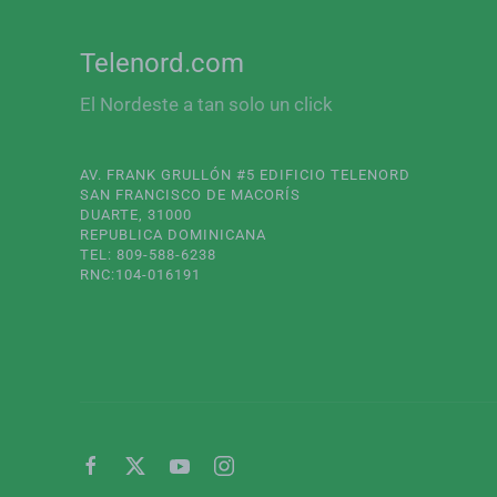
Telenord.com
El Nordeste a tan solo un click
AV. FRANK GRULLÓN #5 EDIFICIO TELENORD
SAN FRANCISCO DE MACORÍS
DUARTE, 31000
REPUBLICA DOMINICANA
TEL: 809-588-6238
RNC:104-016191