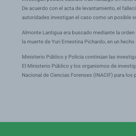
De acuerdo con el acta de levantamiento, el falle
autoridades investigan el caso como un posible su
Almonte Lantigua era buscado mediante la orden 
la muerte de Yuri Ernestina Pichardo, en un hech
Ministerio Público y Policía continúan las investi
El Ministerio Público y los organismos de investig
Nacional de Ciencias Forenses (INACIF) para los p