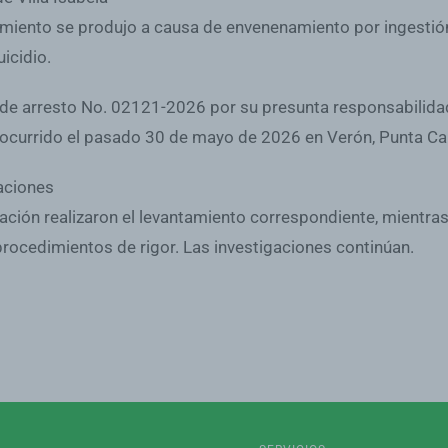
cimiento se produjo a causa de envenenamiento por ingestión
icidio.
de arresto No. 02121-2026 por su presunta responsabilida
o ocurrido el pasado 30 de mayo de 2026 en Verón, Punta Ca
gaciones
ación realizaron el levantamiento correspondiente, mientras 
rocedimientos de rigor. Las investigaciones continúan.