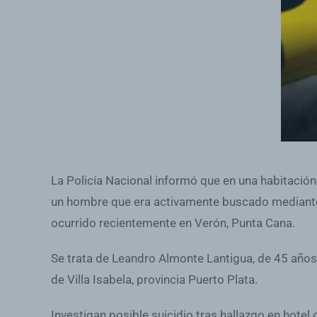
La Policía Nacional informó que en una habitación 
un hombre que era activamente buscado mediante 
ocurrido recientemente en Verón, Punta Cana.
Se trata de Leandro Almonte Lantigua, de 45 años,
de Villa Isabela, provincia Puerto Plata.
Investigan posible suicidio tras hallazgo en hotel d