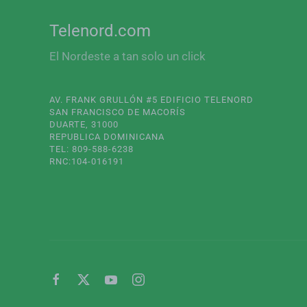
Telenord.com
El Nordeste a tan solo un click
AV. FRANK GRULLÓN #5 EDIFICIO TELENORD
SAN FRANCISCO DE MACORÍS
DUARTE, 31000
REPUBLICA DOMINICANA
TEL: 809-588-6238
RNC:104-016191