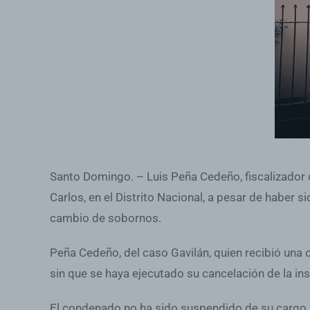
Santo Domingo. – Luis Peña Cedeño, fiscalizador 
Carlos, en el Distrito Nacional, a pesar de haber 
cambio de sobornos.
Peña Cedeño, del caso Gavilán, quien recibió una c
sin que se haya ejecutado su cancelación de la ins
El condenado no ha sido suspendido de su cargo, y