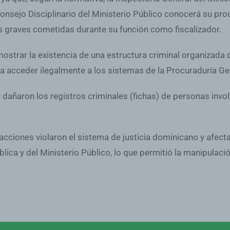
nsejo Disciplinario del Ministerio Público conocerá su pro
tas graves cometidas durante su función como fiscalizador.
mostrar la existencia de una estructura criminal organizada 
a acceder ilegalmente a los sistemas de la Procuraduría Gen
y dañaron los registros criminales (fichas) de personas invo
ciones violaron el sistema de justicia dominicano y afectar
lica y del Ministerio Público, lo que permitió la manipulac