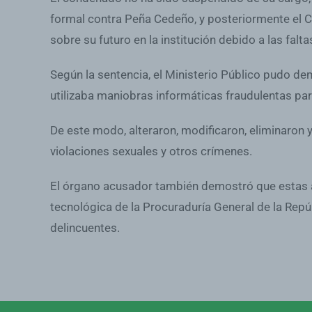
formal contra Peña Cedeño, y posteriormente el Co
sobre su futuro en la institución debido a las fal
Según la sentencia, el Ministerio Público pudo de
utilizaba maniobras informáticas fraudulentas par
De este modo, alteraron, modificaron, eliminaron 
violaciones sexuales y otros crímenes.
El órgano acusador también demostró que estas ac
tecnológica de la Procuraduría General de la Repúb
delincuentes.