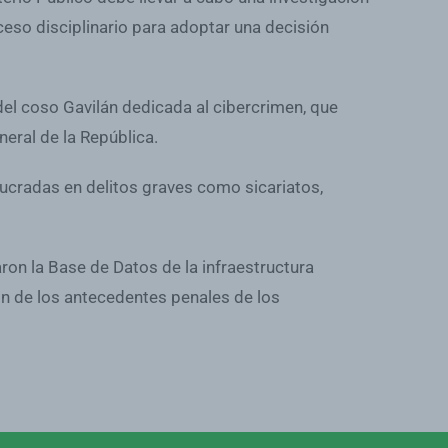
ceso disciplinario para adoptar una decisión
del coso Gavilán dedicada al cibercrimen, que
eral de la República.
lucradas en delitos graves como sicariatos,
on la Base de Datos de la infraestructura
ión de los antecedentes penales de los