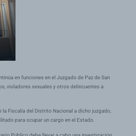
ontinúa en funciones en el Juzgado de Paz de San
os, violadores sexuales y otros delincuentes a
a Fiscalía del Distrito Nacional a dicho juzgado,
ilitado para ocupar un cargo en el Estado.
erio Público debe llevar a cabo una investigación