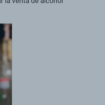
r la venta de alcohol