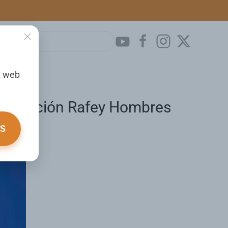
a web
Corrección Rafey Hombres
OS