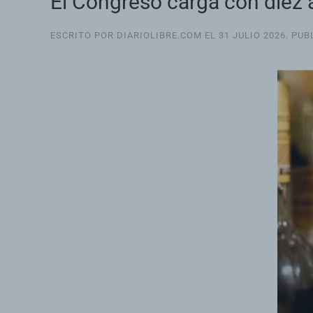
El Congreso carga con diez a
ESCRITO POR DIARIOLIBRE.COM EL
31 JULIO 2026
. PU