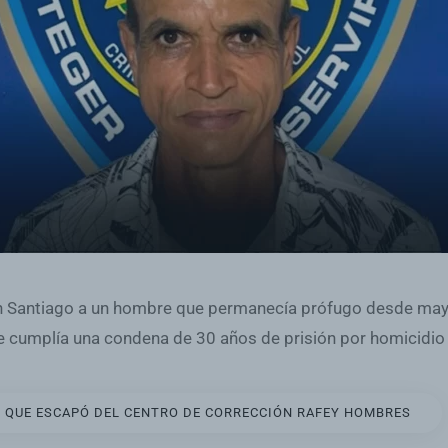
en Santiago a un hombre que permanecía prófugo desde mayo
e cumplía una condena de 30 años de prisión por homicidio
 QUE ESCAPÓ DEL CENTRO DE CORRECCIÓN RAFEY HOMBRES