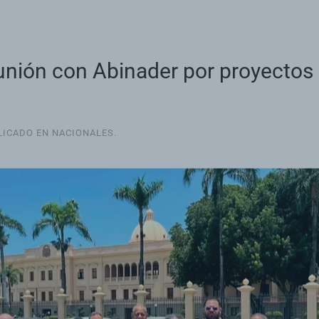
nión con Abinader por proyectos m
BLICADO EN
NACIONALES
.