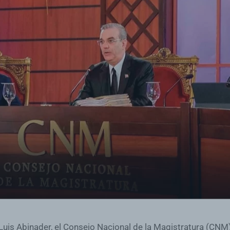
uis Abinader, el Consejo Nacional de la Magistratura (CNM)