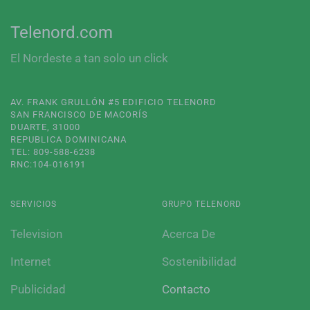
Telenord.com
El Nordeste a tan solo un click
AV. FRANK GRULLÓN #5 EDIFICIO TELENORD
SAN FRANCISCO DE MACORÍS
DUARTE, 31000
REPUBLICA DOMINICANA
TEL: 809-588-6238
RNC:104-016191
SERVICIOS
GRUPO TELENORD
Television
Acerca De
Internet
Sostenibilidad
Publicidad
Contacto