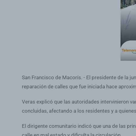
San Francisco de Macorís. - El presidente de la ju
reparación de calles que fue iniciada hace apro
Veras explicó que las autoridades intervinieron va
concluidas, afectando a los residentes y a quienes
El dirigente comunitario indicó que una de las pr
calle en mal estado y dificulta la circulación.