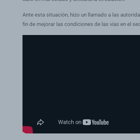
Ante esta situación, hizo un llamado a las autorid
fin de mejorar las condiciones de las vías en el sec