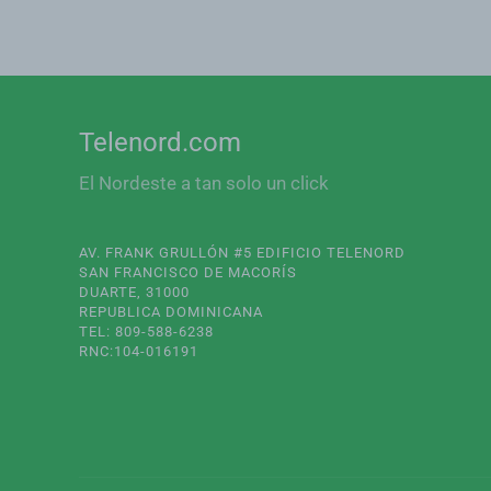
Telenord.com
El Nordeste a tan solo un click
AV. FRANK GRULLÓN #5 EDIFICIO TELENORD
SAN FRANCISCO DE MACORÍS
DUARTE, 31000
REPUBLICA DOMINICANA
TEL: 809-588-6238
RNC:104-016191