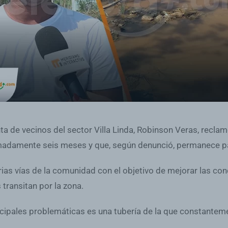
nta de vecinos del sector Villa Linda, Robinson Veras, reclam
ximadamente seis meses y que, según denunció, permanece pa
rias vías de la comunidad con el objetivo de mejorar las con
 transitan por la zona.
incipales problemáticas es una tubería de la que constante