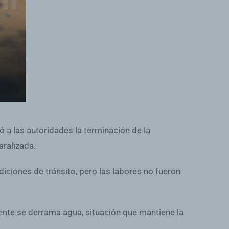
ó a las autoridades la terminación de la
ralizada.
diciones de tránsito, pero las labores no fueron
mente se derrama agua, situación que mantiene la