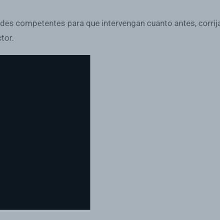
ades competentes para que intervengan cuanto antes, corrija
tor.