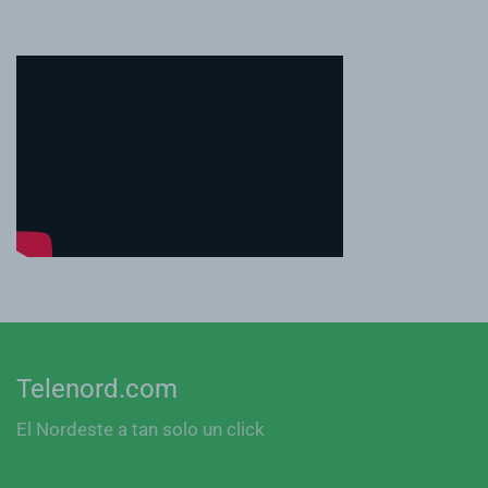
Telenord.com
El Nordeste a tan solo un click