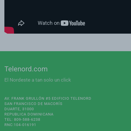
Telenord.com
El Nordeste a tan solo un click
AV. FRANK GRULLÓN #5 EDIFICIO TELENORD
SAN FRANCISCO DE MACORÍS
DUARTE, 31000
REPUBLICA DOMINICANA
TEL: 809-588-6238
RNC:104-016191