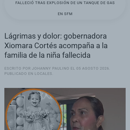
FALLECIÓ TRAS EXPLOSIÓN DE UN TANQUE DE GAS
EN SFM
Lágrimas y dolor: gobernadora
Xiomara Cortés acompaña a la
familia de la niña fallecida
ESCRITO POR JOHANNY PAULINO EL
05 AGOSTO 2026
.
PUBLICADO EN
LOCALES
.