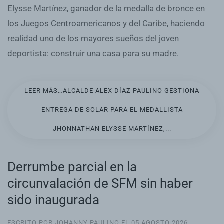
Elysse Martínez, ganador de la medalla de bronce en
los Juegos Centroamericanos y del Caribe, haciendo
realidad uno de los mayores sueños del joven
deportista: construir una casa para su madre.
LEER MÁS…ALCALDE ALEX DÍAZ PAULINO GESTIONA
ENTREGA DE SOLAR PARA EL MEDALLISTA
JHONNATHAN ELYSSE MARTÍNEZ,...
Derrumbe parcial en la
circunvalación de SFM sin haber
sido inaugurada
ESCRITO POR JOHANNY PAULINO EL
05 AGOSTO 2026
.