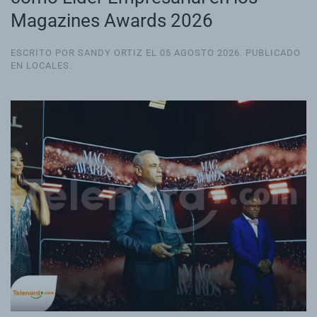
Magazines Awards 2026
ESCRITO POR SANDY ORTIZ EL
05 AGOSTO 2026
. PUBLICADO
EN
LOCALES
.