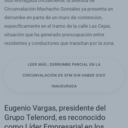
sido entregada oficialmente, la avenida de
Circunvalación Machacho González ya presenta un
derrumbe en parte de un muro de contención,
específicamente en el tramo de la calle Las Cejas,
situación que ha generado preocupación entre
residentes y conductores que transitan por la zona.
LEER MÁS…DERRUMBE PARCIAL EN LA
CIRCUNVALACIÓN DE SFM SIN HABER SIDO
INAUGURADA
Eugenio Vargas, presidente del
Grupo Telenord, es reconocido
como Líder Empresarial en los