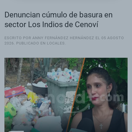
Denuncian cúmulo de basura en
sector Los Indios de Cenoví
ESCRITO POR ANNY FERNÁNDEZ HERNÁNDEZ EL
05 AGOSTO
2026
. PUBLICADO EN
LOCALES
.