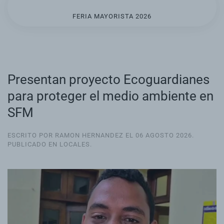
FERIA MAYORISTA 2026
Presentan proyecto Ecoguardianes
para proteger el medio ambiente en
SFM
ESCRITO POR RAMON HERNANDEZ EL
06 AGOSTO 2026
.
PUBLICADO EN
LOCALES
.