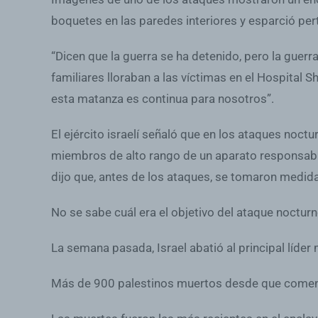
boquetes en las paredes interiores y esparció per
“Dicen que la guerra se ha detenido, pero la guerr
familiares lloraban a las víctimas en el Hospital 
esta matanza es continua para nosotros”.
El ejército israelí señaló que en los ataques no
miembros de alto rango de un aparato responsable 
dijo que, antes de los ataques, se tomaron medidas
No se sabe cuál era el objetivo del ataque nocturn
La semana pasada, Israel abatió al principal líd
Más de 900 palestinos muertos desde que comenz