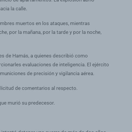
cia la calle.
s hombres muertos en los ataques, mientras
he, por la mañana, por la tarde y por la noche,
ntes de Hamás, a quienes describió como
onarles evaluaciones de inteligencia. El ejército
 municiones de precisión y vigilancia aérea.
olicitud de comentarios al respecto.
 que murió su predecesor.