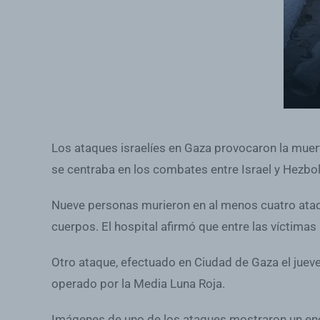
Los ataques israelíes en Gaza provocaron la muert
se centraba en los combates entre Israel y Hezbol
Nueve personas murieron en al menos cuatro ataque
cuerpos. El hospital afirmó que entre las víctimas
Otro ataque, efectuado en Ciudad de Gaza el juev
operado por la Media Luna Roja.
Imágenes de uno de los ataques mostraron un enor