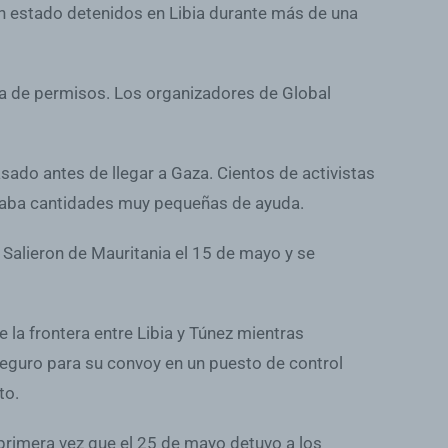
an estado detenidos en Libia durante más de una
lta de permisos. Los organizadores de Global
sado antes de llegar a Gaza. Cientos de activistas
llevaba cantidades muy pequeñas de ayuda.
. Salieron de Mauritania el 15 de mayo y se
la frontera entre Libia y Túnez mientras
eguro para su convoy en un puesto de control
to.
 primera vez que el 25 de mayo detuvo a los