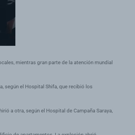
ocales, mientras gran parte de la atención mundial
 según el Hospital Shifa, que recibió los
irió a otra, según el Hospital de Campaña Saraya,
ificio de apartamentos. La explosión abrió