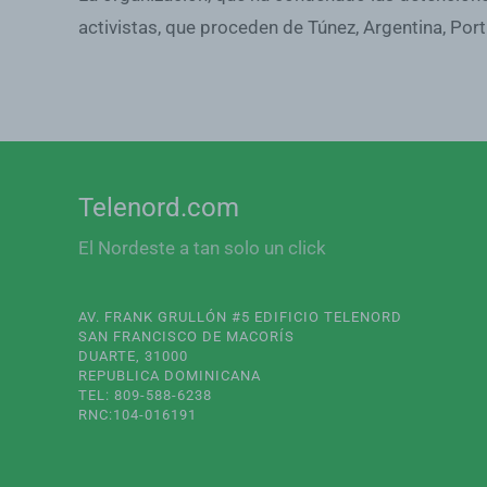
activistas, que proceden de Túnez, Argentina, Port
Telenord.com
El Nordeste a tan solo un click
AV. FRANK GRULLÓN #5 EDIFICIO TELENORD
SAN FRANCISCO DE MACORÍS
DUARTE, 31000
REPUBLICA DOMINICANA
TEL: 809-588-6238
RNC:104-016191