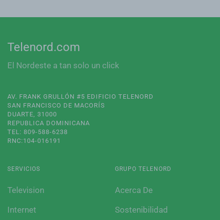
Telenord.com
El Nordeste a tan solo un click
AV. FRANK GRULLÓN #5 EDIFICIO TELENORD
SAN FRANCISCO DE MACORÍS
DUARTE, 31000
REPUBLICA DOMINICANA
TEL: 809-588-6238
RNC:104-016191
SERVICIOS
GRUPO TELENORD
Television
Acerca De
Internet
Sostenibilidad