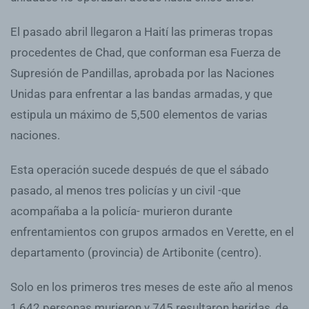
El pasado abril llegaron a Haití las primeras tropas
procedentes de Chad, que conforman esa Fuerza de
Supresión de Pandillas, aprobada por las Naciones
Unidas para enfrentar a las bandas armadas, y que
estipula un máximo de 5,500 elementos de varias
naciones.
Esta operación sucede después de que el sábado
pasado, al menos tres policías y un civil -que
acompañaba a la policía- murieron durante
enfrentamientos con grupos armados en Verette, en el
departamento (provincia) de Artibonite (centro).
Solo en los primeros tres meses de este año al menos
1,642 personas murieron y 745 resultaron heridas, de