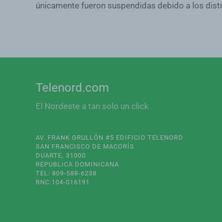
únicamente fueron suspendidas debido a los distu
Telenord.com
El Nordeste a tan solo un click
AV. FRANK GRULLÓN #5 EDIFICIO TELENORD
SAN FRANCISCO DE MACORÍS
DUARTE, 31000
REPUBLICA DOMINICANA
TEL: 809-588-6238
RNC:104-016191