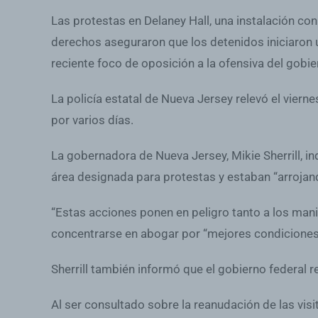
Las protestas en Delaney Hall, una instalación 
derechos aseguraron que los detenidos iniciaron u
reciente foco de oposición a la ofensiva del gobie
La policía estatal de Nueva Jersey relevó el vier
por varios días.
La gobernadora de Nueva Jersey, Mikie Sherrill, 
área designada para protestas y estaban “arrojan
“Estas acciones ponen en peligro tanto a los manif
concentrarse en abogar por “mejores condiciones pa
Sherrill también informó que el gobierno federal r
Al ser consultado sobre la reanudación de las vis