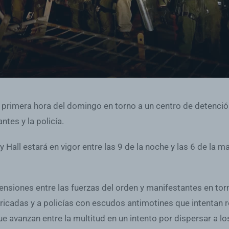
 primera hora del domingo en torno a un centro de detenció
tes y la policía.
Hall estará en vigor entre las 9 de la noche y las 6 de la m
siones entre las fuerzas del orden y manifestantes en torno
cadas y a policías con escudos antimotines que intentan rep
ue avanzan entre la multitud en un intento por dispersar a l