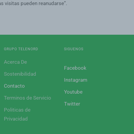
s visitas pueden reanudarse”.
GRUPO TELENORD
SIGUENOS
Acerca De
Facebook
Sostenibilidad
Instagram
Contacto
Youtube
Terminos de Servicio
Twitter
Politicas de
Privacidad