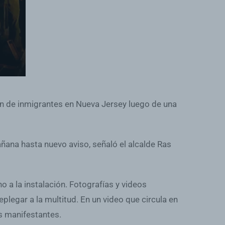
n de inmigrantes en Nueva Jersey luego de una
añana hasta nuevo aviso, señaló el alcalde Ras
 a la instalación. Fotografías y videos
legar a la multitud. En un video que circula en
os manifestantes.