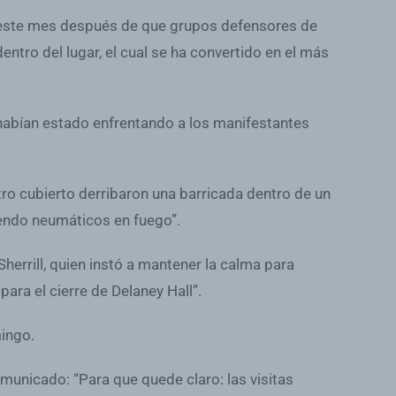
e este mes después de que grupos defensores de
tro del lugar, el cual se ha convertido en el más
e habían estado enfrentando a los manifestantes
ro cubierto derribaron una barricada dentro de un
iendo neumáticos en fuego”.
herrill, quien instó a mantener la calma para
ara el cierre de Delaney Hall”.
mingo.
municado: “Para que quede claro: las visitas