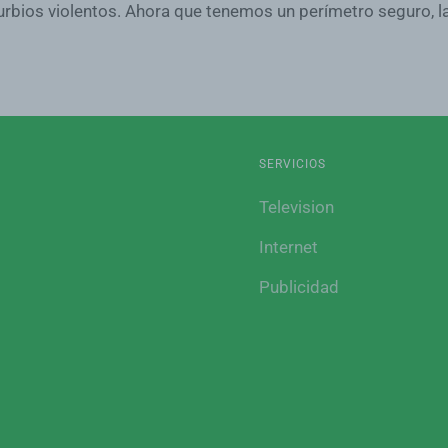
rbios violentos. Ahora que tenemos un perímetro seguro, la
SERVICIOS
Television
Internet
Publicidad