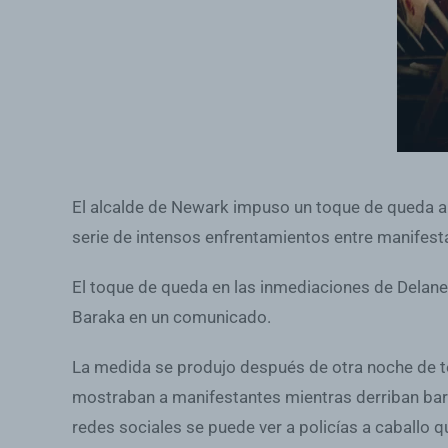
El alcalde de Newark impuso un toque de queda a
serie de intensos enfrentamientos entre manifestan
El toque de queda en las inmediaciones de Delaney 
Baraka en un comunicado.
La medida se produjo después de otra noche de ten
mostraban a manifestantes mientras derriban barri
redes sociales se puede ver a policías a caballo q