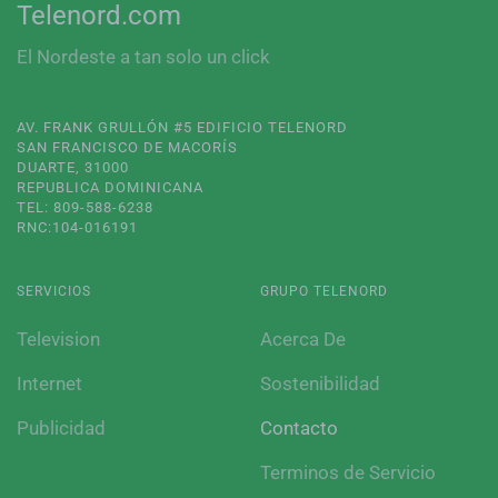
Telenord.com
El Nordeste a tan solo un click
AV. FRANK GRULLÓN #5 EDIFICIO TELENORD
SAN FRANCISCO DE MACORÍS
DUARTE, 31000
REPUBLICA DOMINICANA
TEL: 809-588-6238
RNC:104-016191
SERVICIOS
GRUPO TELENORD
Television
Acerca De
Internet
Sostenibilidad
Publicidad
Contacto
Terminos de Servicio