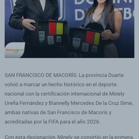
SAN FRANCISCO DE MACORÍS. La provincia Duarte
volvió a marcar un hecho histórico en el deporte
nacional con la certificación internacional de Minely
Ureña Fernández y Biannelly Mercedes De la Cruz Sime,
ambas nativas de San Francisco de Macorís y
acreditadas por la FIFA para el año 2026.
Con esta designación, Minely se convirtió en la primera