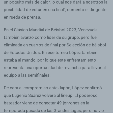
un poquito más de calor, lo cual nos dará a nosotros la
posibilidad de estar en una final”, comentó el dirigente
en rueda de prensa.
En el Clásico Mundial de Béisbol 2023, Venezuela
también avanzó como líder de su grupo, pero fue
eliminada en cuartos de final por Selección de béisbol
de Estados Unidos. En ese torneo López también
estaba al mando, por lo que este enfrentamiento
representa una oportunidad de revancha para llevar al
equipo a las semifinales.
De cara al compromiso ante Japón, López confirmó
que Eugenio Suárez volverá al lineup. El poderoso
bateador viene de conectar 49 jonrones en la
temporada pasada de las Grandes Ligas, pero no vio