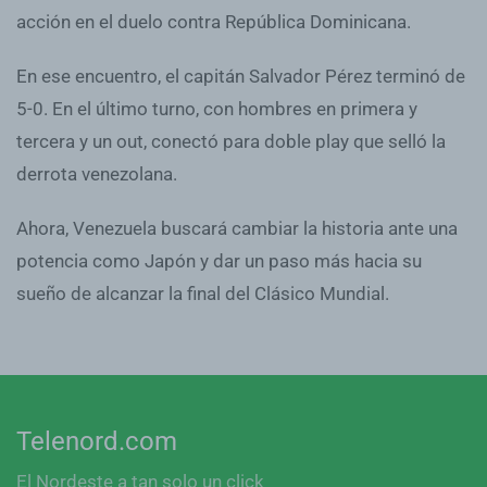
acción en el duelo contra República Dominicana.
En ese encuentro, el capitán Salvador Pérez terminó de
5-0. En el último turno, con hombres en primera y
tercera y un out, conectó para doble play que selló la
derrota venezolana.
Ahora, Venezuela buscará cambiar la historia ante una
potencia como Japón y dar un paso más hacia su
sueño de alcanzar la final del Clásico Mundial.
Telenord.com
El Nordeste a tan solo un click