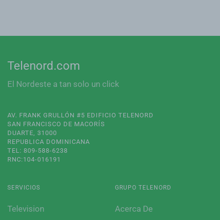
Telenord.com
El Nordeste a tan solo un click
AV. FRANK GRULLÓN #5 EDIFICIO TELENORD
SAN FRANCISCO DE MACORÍS
DUARTE, 31000
REPUBLICA DOMINICANA
TEL: 809-588-6238
RNC:104-016191
SERVICIOS
GRUPO TELENORD
Television
Acerca De