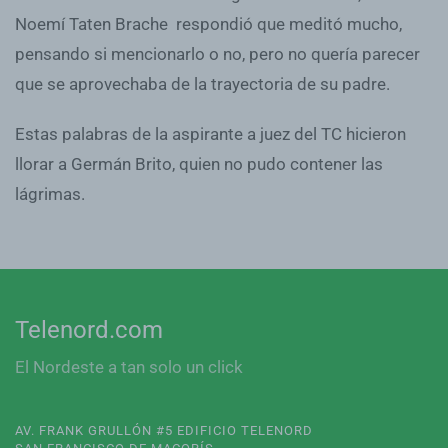
Noemí Taten Brache
respondió que meditó mucho,
pensando si mencionarlo o no, pero no quería parecer
que se aprovechaba de la trayectoria de su padre.
Estas palabras de la aspirante a juez del TC hicieron
llorar a Germán Brito, quien no pudo contener las
lágrimas.
Telenord.com
El Nordeste a tan solo un click
AV. FRANK GRULLÓN #5 EDIFICIO TELENORD