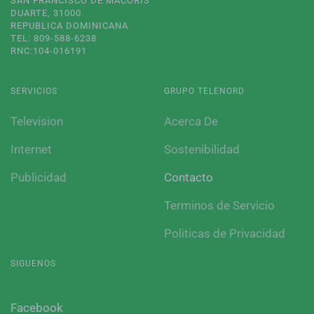
SAN FRANCISCO DE MACORÍS
DUARTE, 31000
REPUBLICA DOMINICANA
TEL: 809-588-6238
RNC:104-016191
SERVICIOS
GRUPO TELENORD
Television
Acerca De
Internet
Sostenibilidad
Publicidad
Contacto
Terminos de Servicio
Politicas de Privacidad
SIGUENOS
Facebook