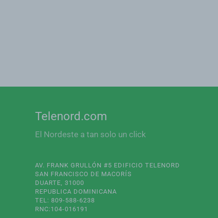
Telenord.com
El Nordeste a tan solo un click
AV. FRANK GRULLÓN #5 EDIFICIO TELENORD
SAN FRANCISCO DE MACORÍS
DUARTE, 31000
REPUBLICA DOMINICANA
TEL: 809-588-6238
RNC:104-016191