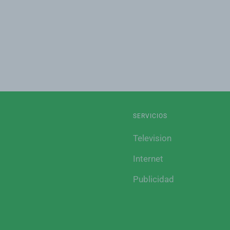
SERVICIOS
Television
Internet
Publicidad