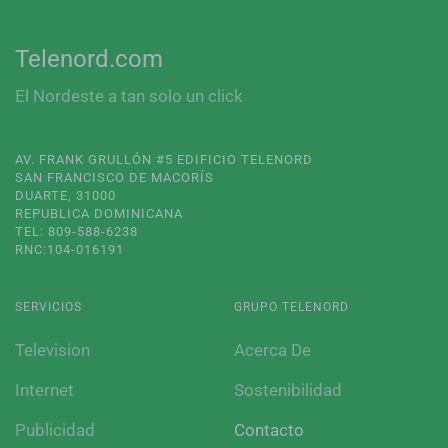
Telenord.com
El Nordeste a tan solo un click
AV. FRANK GRULLÓN #5 EDIFICIO TELENORD
SAN FRANCISCO DE MACORÍS
DUARTE, 31000
REPUBLICA DOMINICANA
TEL: 809-588-6238
RNC:104-016191
SERVICIOS
GRUPO TELENORD
Television
Acerca De
Internet
Sostenibilidad
Publicidad
Contacto