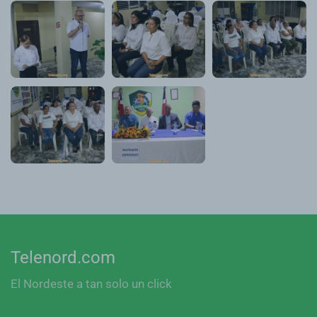
Telenord.com
El Nordeste a tan solo un click