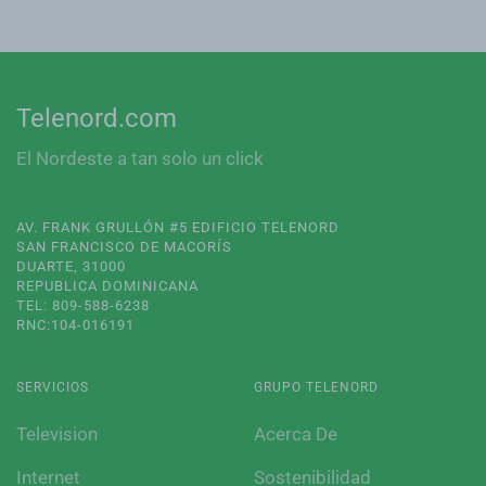
Telenord.com
El Nordeste a tan solo un click
AV. FRANK GRULLÓN #5 EDIFICIO TELENORD
SAN FRANCISCO DE MACORÍS
DUARTE, 31000
REPUBLICA DOMINICANA
TEL: 809-588-6238
RNC:104-016191
SERVICIOS
GRUPO TELENORD
Television
Acerca De
Internet
Sostenibilidad