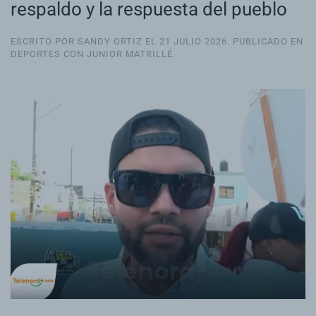
respaldo y la respuesta del pueblo
ESCRITO POR SANDY ORTIZ EL
21 JULIO 2026
. PUBLICADO EN
DEPORTES CON JUNIOR MATRILLÉ
.