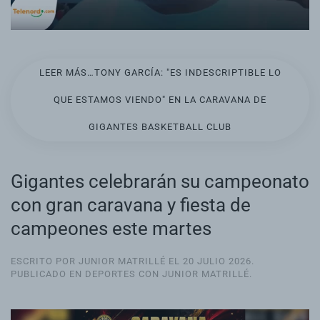
LEER MÁS…TONY GARCÍA: "ES INDESCRIPTIBLE LO
QUE ESTAMOS VIENDO" EN LA CARAVANA DE
GIGANTES BASKETBALL CLUB
Gigantes celebrarán su campeonato
con gran caravana y fiesta de
campeones este martes
ESCRITO POR JUNIOR MATRILLÉ EL
20 JULIO 2026
.
PUBLICADO EN
DEPORTES CON JUNIOR MATRILLÉ
.