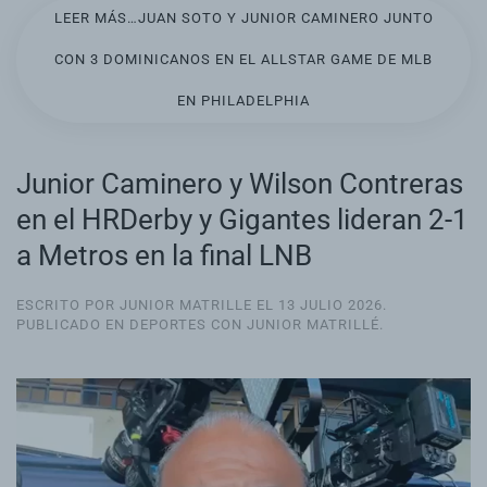
LEER MÁS…JUAN SOTO Y JUNIOR CAMINERO JUNTO
CON 3 DOMINICANOS EN EL ALLSTAR GAME DE MLB
EN PHILADELPHIA
Junior Caminero y Wilson Contreras
en el HRDerby y Gigantes lideran 2-1
a Metros en la final LNB
ESCRITO POR JUNIOR MATRILLE EL
13 JULIO 2026
.
PUBLICADO EN
DEPORTES CON JUNIOR MATRILLÉ
.