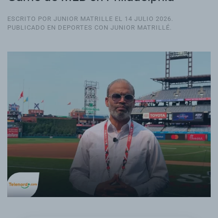
ESCRITO POR JUNIOR MATRILLE EL
14 JULIO 2026
.
PUBLICADO EN
DEPORTES CON JUNIOR MATRILLÉ
.