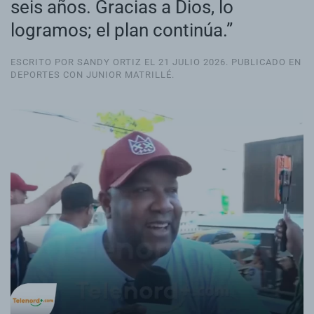
seis años. Gracias a Dios, lo
logramos; el plan continúa.”
ESCRITO POR SANDY ORTIZ EL
21 JULIO 2026
. PUBLICADO EN
DEPORTES CON JUNIOR MATRILLÉ
.