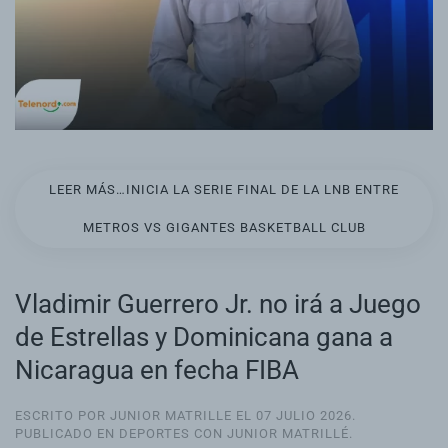
LEER MÁS…INICIA LA SERIE FINAL DE LA LNB ENTRE
METROS VS GIGANTES BASKETBALL CLUB
Vladimir Guerrero Jr. no irá a Juego
de Estrellas y Dominicana gana a
Nicaragua en fecha FIBA
ESCRITO POR JUNIOR MATRILLE EL
07 JULIO 2026
.
PUBLICADO EN
DEPORTES CON JUNIOR MATRILLÉ
.