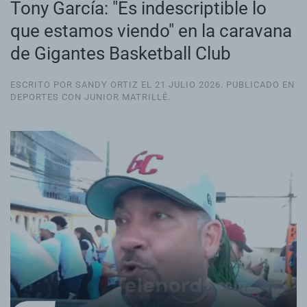
Tony García: "Es indescriptible lo
que estamos viendo" en la caravana
de Gigantes Basketball Club
ESCRITO POR SANDY ORTIZ EL
21 JULIO 2026
. PUBLICADO EN
DEPORTES CON JUNIOR MATRILLÉ
.