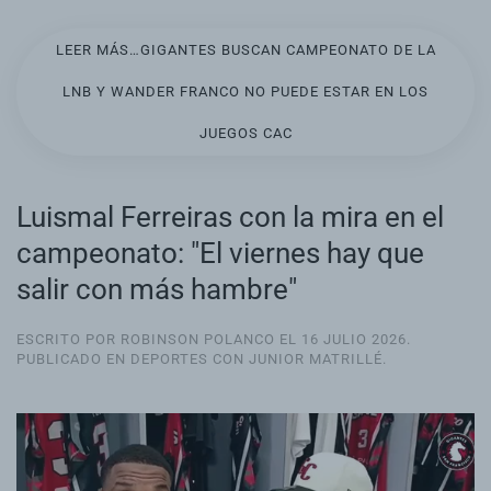
LEER MÁS…GIGANTES BUSCAN CAMPEONATO DE LA
LNB Y WANDER FRANCO NO PUEDE ESTAR EN LOS
JUEGOS CAC
Luismal Ferreiras con la mira en el
campeonato: "El viernes hay que
salir con más hambre"
ESCRITO POR ROBINSON POLANCO EL
16 JULIO 2026
.
PUBLICADO EN
DEPORTES CON JUNIOR MATRILLÉ
.