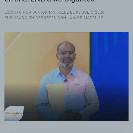
ESCRITO POR JUNIOR MATRILLE EL
09 JULIO 2026
.
PUBLICADO EN
DEPORTES CON JUNIOR MATRILLÉ
.