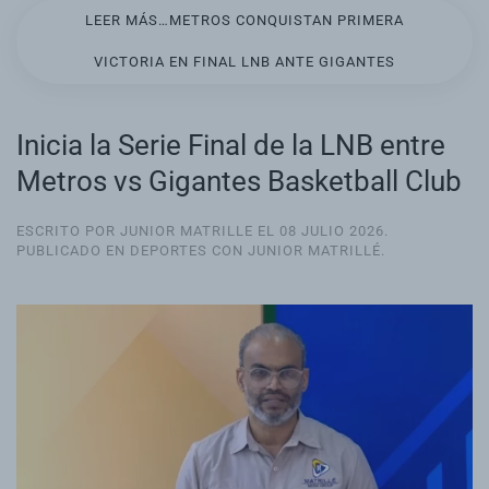
LEER MÁS…METROS CONQUISTAN PRIMERA
VICTORIA EN FINAL LNB ANTE GIGANTES
Inicia la Serie Final de la LNB entre
Metros vs Gigantes Basketball Club
ESCRITO POR JUNIOR MATRILLE EL
08 JULIO 2026
.
PUBLICADO EN
DEPORTES CON JUNIOR MATRILLÉ
.