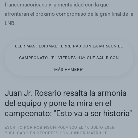
francomacorisano y la mentalidad con la que
afrontarán el próximo compromiso de la gran final de la
LNB.
LEER MÁS…LUISMAL FERREIRAS CON LA MIRA EN EL
CAMPEONATO: "EL VIERNES HAY QUE SALIR CON
MÁS HAMBRE"
Juan Jr. Rosario resalta la armonía
del equipo y pone la mira en el
campeonato: "Esto va a ser historia"
ESCRITO POR ROBINSON POLANCO EL
16 JULIO 2026
.
PUBLICADO EN
DEPORTES CON JUNIOR MATRILLÉ
.