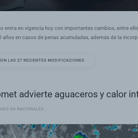
 entra en vigencia hoy con importantes cambios, entre ell
0 años en casos de penas acumuladas, además de la incorpo
SIN LAS 27 RECIENTES MODIFICACIONES
met advierte aguaceros y calor in
CADO EN
NACIONALES
.