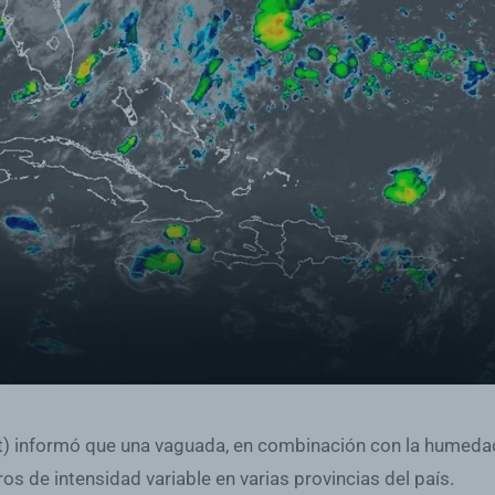
) informó que una vaguada, en combinación con la humedad 
s de intensidad variable en varias provincias del país.