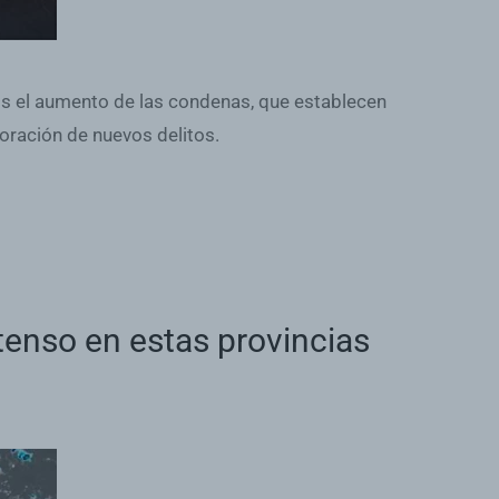
os el aumento de las condenas, que establecen
ración de nuevos delitos.
tenso en estas provincias