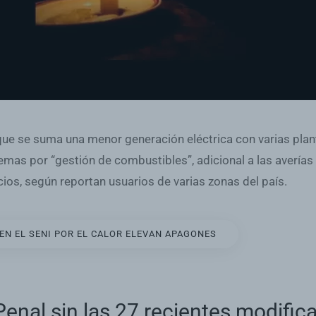
a que se suma una menor generación eléctrica con varias pla
 temas por “gestión de combustibles”, adicional a las avería
cios, según reportan usuarios de varias zonas del país.
EN EL SENI POR EL CALOR ELEVAN APAGONES
Penal sin las 27 recientes modific