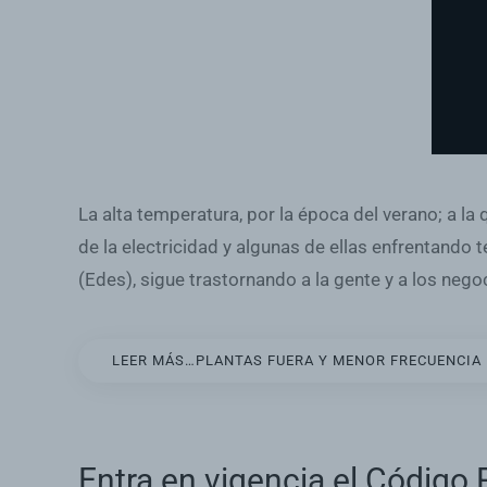
La alta temperatura, por la época del verano; a l
de la electricidad y algunas de ellas enfrentando
(Edes), sigue trastornando a la gente y a los nego
LEER MÁS…PLANTAS FUERA Y MENOR FRECUENCIA 
Entra en vigencia el Código 