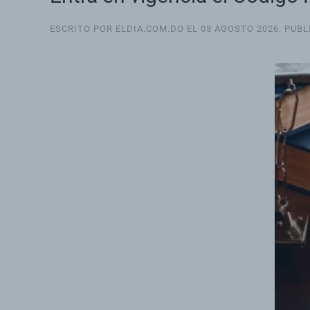
ESCRITO POR ELDIA.COM.DO EL
03 AGOSTO 2026
. PUB