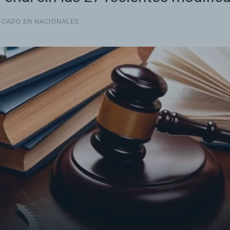
LICADO EN
NACIONALES
.