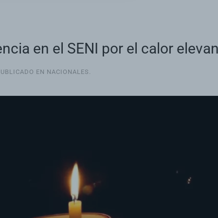
ncia en el SENI por el calor elev
PUBLICADO EN
NACIONALES
.