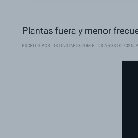
Plantas fuera y menor frecue
ESCRITO POR LISTINDIARIO.COM EL
03 AGOSTO 2026
. 