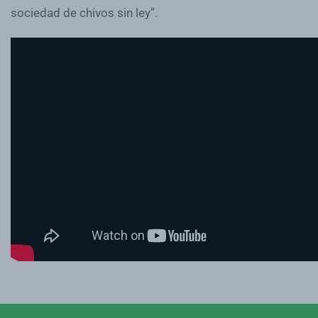
sociedad de chivos sin ley”.