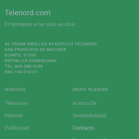
Telenord.com
El Nordeste a tan solo un click
AV. FRANK GRULLÓN #5 EDIFICIO TELENORD
SAN FRANCISCO DE MACORÍS
DUARTE, 31000
REPUBLICA DOMINICANA
TEL: 809-588-6238
RNC:104-016191
SERVICIOS
GRUPO TELENORD
Television
Acerca De
Internet
Sostenibilidad
Publicidad
Contacto