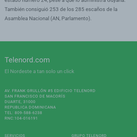
También consiguió 253 de los 285 escaños de la
Asamblea Nacional (AN, Parlamento).
Telenord.com
El Nordeste a tan solo un click
AV. FRANK GRULLÓN #5 EDIFICIO TELENORD
SAN FRANCISCO DE MACORÍS
DUARTE, 31000
REPUBLICA DOMINICANA
TEL: 809-588-6238
RNC:104-016191
SERVICIOS
GRUPO TELENORD