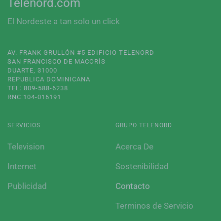
Telenord.com
El Nordeste a tan solo un click
AV. FRANK GRULLÓN #5 EDIFICIO TELENORD
SAN FRANCISCO DE MACORÍS
DUARTE, 31000
REPUBLICA DOMINICANA
TEL: 809-588-6238
RNC:104-016191
SERVICIOS
GRUPO TELENORD
Television
Acerca De
Internet
Sostenibilidad
Publicidad
Contacto
Terminos de Servicio