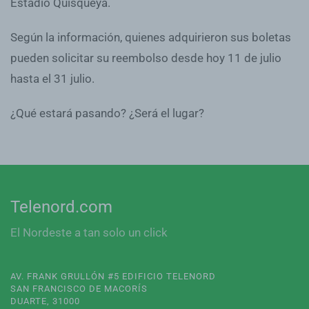
Estadio Quisqueya.
Según la información, quienes adquirieron sus boletas
pueden solicitar su reembolso desde hoy 11 de julio
hasta el 31 julio.
¿Qué estará pasando? ¿Será el lugar?
Telenord.com
El Nordeste a tan solo un click
AV. FRANK GRULLÓN #5 EDIFICIO TELENORD
SAN FRANCISCO DE MACORÍS
DUARTE, 31000