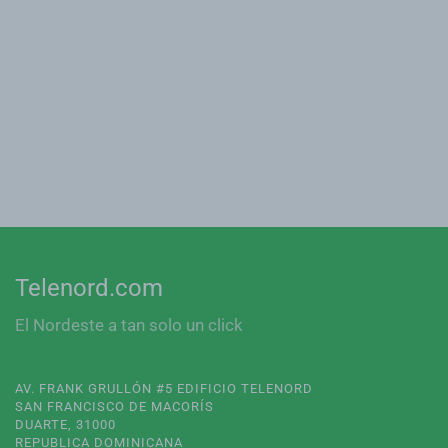
Telenord.com
El Nordeste a tan solo un click
AV. FRANK GRULLÓN #5 EDIFICIO TELENORD
SAN FRANCISCO DE MACORÍS
DUARTE, 31000
REPUBLICA DOMINICANA