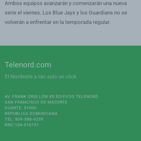
Ambos equipos avanzarán y comenzarán una nueva
serie el viernes. Los Blue Jays y los Guardians no se
volverán a enfrentar en la temporada regular.
Telenord.com
El Nordeste a tan solo un click
AV. FRANK GRULLÓN #5 EDIFICIO TELENORD
SAN FRANCISCO DE MACORÍS
DUARTE, 31000
REPUBLICA DOMINICANA
TEL: 809-588-6238
RNC:104-016191