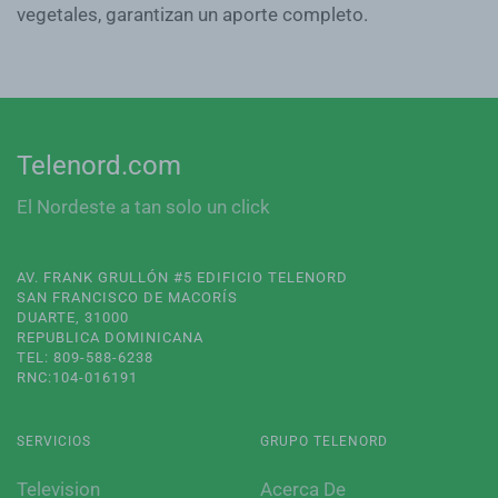
vegetales, garantizan un aporte completo.
Telenord.com
El Nordeste a tan solo un click
AV. FRANK GRULLÓN #5 EDIFICIO TELENORD
SAN FRANCISCO DE MACORÍS
DUARTE, 31000
REPUBLICA DOMINICANA
TEL: 809-588-6238
RNC:104-016191
SERVICIOS
GRUPO TELENORD
Television
Acerca De