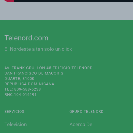
Telenord.com
El Nordeste a tan solo un click
AV. FRANK GRULLÓN #5 EDIFICIO TELENORD
SAN FRANCISCO DE MACORÍS
DUARTE, 31000
REPUBLICA DOMINICANA
TEL: 809-588-6238
RNC:104-016191
SERVICIOS
GRUPO TELENORD
Television
Acerca De