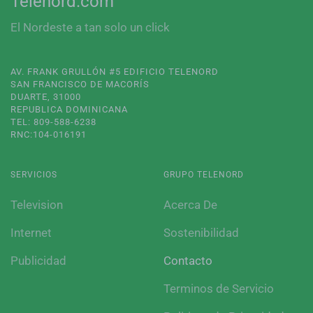
Telenord.com
El Nordeste a tan solo un click
AV. FRANK GRULLÓN #5 EDIFICIO TELENORD
SAN FRANCISCO DE MACORÍS
DUARTE, 31000
REPUBLICA DOMINICANA
TEL: 809-588-6238
RNC:104-016191
SERVICIOS
GRUPO TELENORD
Television
Acerca De
Internet
Sostenibilidad
Publicidad
Contacto
Terminos de Servicio