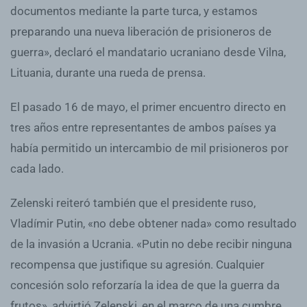
documentos mediante la parte turca, y estamos
preparando una nueva liberación de prisioneros de
guerra», declaró el mandatario ucraniano desde Vilna,
Lituania, durante una rueda de prensa.
El pasado 16 de mayo, el primer encuentro directo en
tres años entre representantes de ambos países ya
había permitido un intercambio de mil prisioneros por
cada lado.
Zelenski reiteró también que el presidente ruso,
Vladímir Putin, «no debe obtener nada» como resultado
de la invasión a Ucrania. «Putin no debe recibir ninguna
recompensa que justifique su agresión. Cualquier
concesión solo reforzaría la idea de que la guerra da
frutos», advirtió Zelenski, en el marco de una cumbre