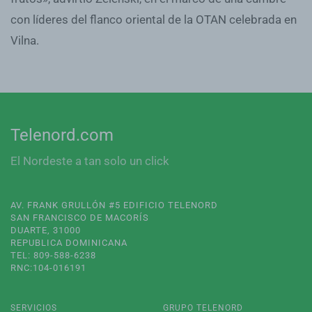
con líderes del flanco oriental de la OTAN celebrada en
Vilna.
Telenord.com
El Nordeste a tan solo un click
AV. FRANK GRULLÓN #5 EDIFICIO TELENORD
SAN FRANCISCO DE MACORÍS
DUARTE, 31000
REPUBLICA DOMINICANA
TEL: 809-588-6238
RNC:104-016191
SERVICIOS
GRUPO TELENORD