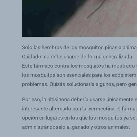
Solo las hembras de los mosquitos pican a anima
Cuidado: no debe usarse de forma generalizada
Este fármaco contra los mosquitos ha mostrado se
los mosquitos son esenciales para los ecosistema
problemas. Quizás solucionaría algunos, pero gen
Por eso, la nitisinona debería usarse únicamente 
interesante alternarlo con la ivermectina, el fá
opción en lugares en los que los mosquitos ya se
administrándoselo al ganado y otros animales.