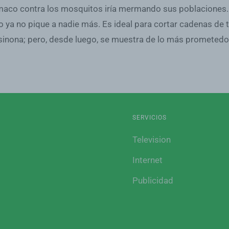
rmaco contra los mosquitos iría mermando sus poblaciones.
to ya no pique a nadie más. Es ideal para cortar cadenas d
isinona; pero, desde luego, se muestra de lo más prometedo
SERVICIOS
Television
Internet
Publicidad