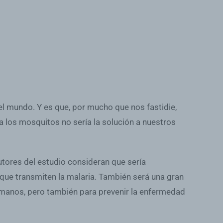
l mundo. Y es que, por mucho que nos fastidie,
 los mosquitos no sería la solución a nuestros
utores del estudio consideran que sería
que transmiten la malaria. También será una gran
humanos, pero también para prevenir la enfermedad