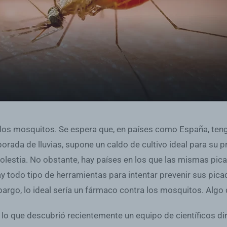
n él, los mosquitos. Se espera que, en países como España, 
ada de lluvias, supone un caldo de cultivo ideal para su pro
lestia. No obstante, hay países en los que las mismas pic
 todo tipo de herramientas para intentar prevenir sus pica
mbargo, lo ideal sería un fármaco contra los mosquitos. Algo
es lo que descubrió recientemente un equipo de científicos d