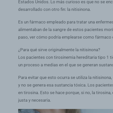
Estados Unidos. Lo más curioso es que no se en
desarrollado con otro fin: la nitisinona.
Es un fármaco empleado para tratar una enfermeda
alimentaban de la sangre de estos pacientes moría
paso, ver cómo podría emplearse como fármaco c
¿Para qué sirve originalmente la nitisinona?
Los pacientes con tirosinemia hereditaria tipo 1
un proceso a medias en el que se generan sustan
Para evitar que esto ocurra se utiliza la nitisino
y no se genera esa sustancia tóxica. Los paciente
en tirosina. Esto se hace porque, si no, la tirosi
justa y necesaria.