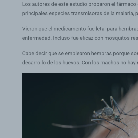
Los autores de este estudio probaron el fármaco
principales especies transmisoras de la malaria, po
Vieron que el medicamento fue letal para hembras
enfermedad. Incluso fue eficaz con mosquitos resi
Cabe decir que se emplearon hembras porque son la
desarrollo de los huevos. Con los machos no hay nin