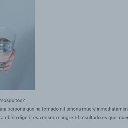
 mosquitos?
una persona que ha tomado nitisinona muere inmediatamente
e también digerir esa misma sangre. El resultado es que mue