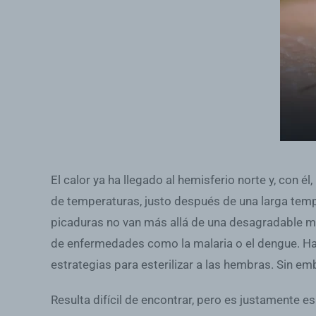
El calor ya ha llegado al hemisferio norte y, co
de temperaturas, justo después de una larga tempor
picaduras no van más allá de una desagradable mo
de enfermedades como la malaria o el dengue. Hay
estrategias para esterilizar a las hembras. Sin e
Resulta difícil de encontrar, pero es justamente 