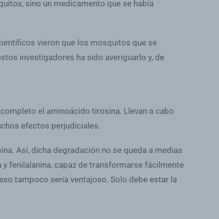
quitos, sino un medicamento que se había
ientíficos vieron que los mosquitos que se
stos investigadores ha sido averiguarlo y, de
 completo el aminoácido tirosina. Llevan a cabo
chos efectos perjudiciales.
rosina. Así, dicha degradación no se queda a medias
 y fenilalanina, capaz de transformarse fácilmente
y eso tampoco sería ventajoso. Solo debe estar la