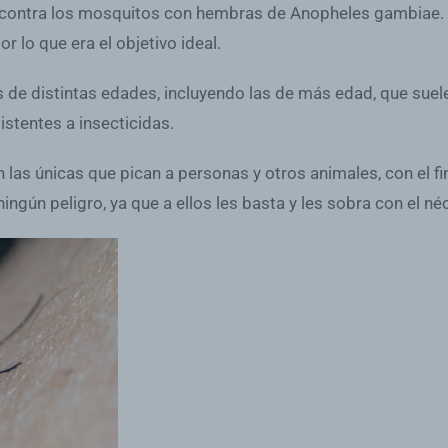
 contra los mosquitos con hembras de Anopheles gambiae. 
r lo que era el objetivo ideal.
 de distintas edades, incluyendo las de más edad, que suel
stentes a insecticidas.
s únicas que pican a personas y otros animales, con el fin
gún peligro, ya que a ellos les basta y les sobra con el néct