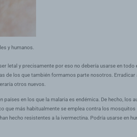
les y humanos.
r letal y precisamente por eso no debería usarse en todo e
s de los que también formamos parte nosotros. Erradicar a
eraría otros nuevos.
en países en los que la malaria es endémica. De hecho, los a
rmaco que más habitualmente se emplea contra los mosquitos 
 han hecho resistentes a la ivermectina. Podría usarse en 