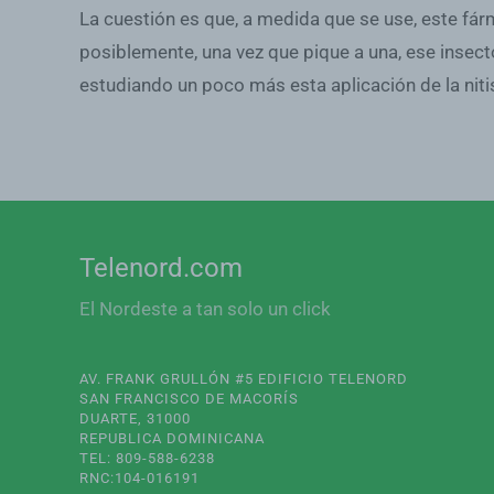
La cuestión es que, a medida que se use, este fá
posiblemente, una vez que pique a una, ese insec
estudiando un poco más esta aplicación de la nit
Telenord.com
El Nordeste a tan solo un click
AV. FRANK GRULLÓN #5 EDIFICIO TELENORD
SAN FRANCISCO DE MACORÍS
DUARTE, 31000
REPUBLICA DOMINICANA
TEL: 809-588-6238
RNC:104-016191