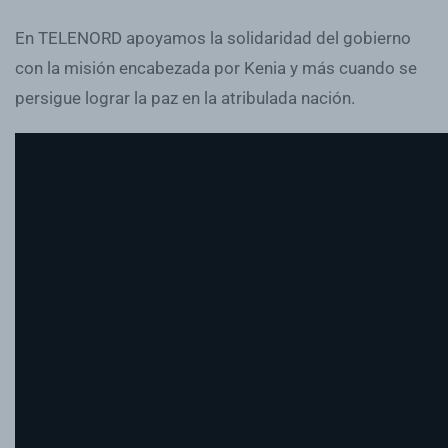
En TELENORD apoyamos la solidaridad del gobierno
con la misión encabezada por Kenia y más cuando se
persigue lograr la paz en la atribulada nación.