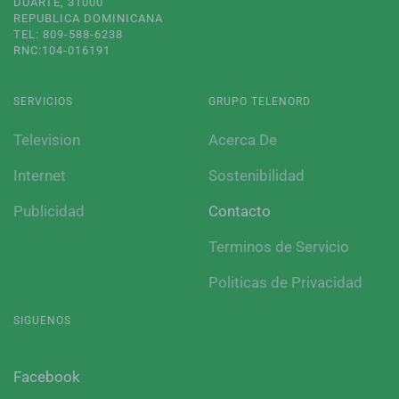
DUARTE, 31000
REPUBLICA DOMINICANA
TEL: 809-588-6238
RNC:104-016191
SERVICIOS
GRUPO TELENORD
Television
Acerca De
Internet
Sostenibilidad
Publicidad
Contacto
Terminos de Servicio
Politicas de Privacidad
SIGUENOS
Facebook