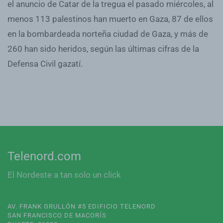
el anuncio de Catar de la tregua el pasado miércoles, al
menos 113 palestinos han muerto en Gaza, 87 de ellos
en la bombardeada norteña ciudad de Gaza, y más de
260 han sido heridos, según las últimas cifras de la
Defensa Civil gazatí.
Telenord.com
El Nordeste a tan solo un click
AV. FRANK GRULLÓN #5 EDIFICIO TELENORD
SAN FRANCISCO DE MACORÍS